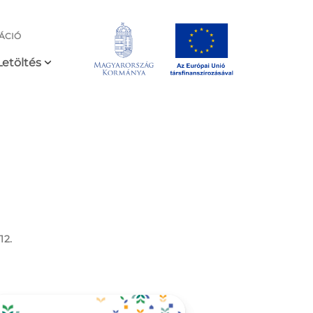
ÁCIÓ
Letöltés
12.