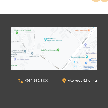
+36 1 362 8100