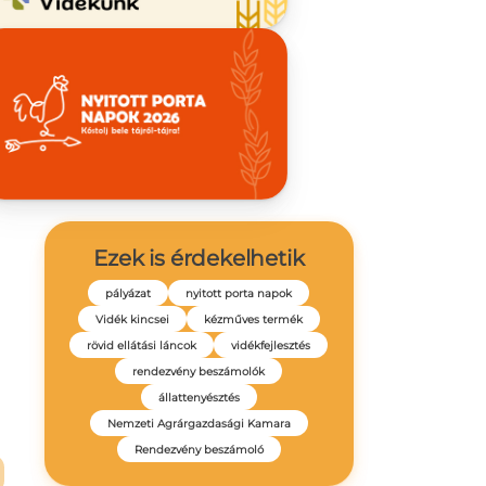
Ezek is érdekelhetik
pályázat
nyitott porta napok
Vidék kincsei
kézműves termék
rövid ellátási láncok
vidékfejlesztés
rendezvény beszámolók
állattenyésztés
Nemzeti Agrárgazdasági Kamara
Rendezvény beszámoló