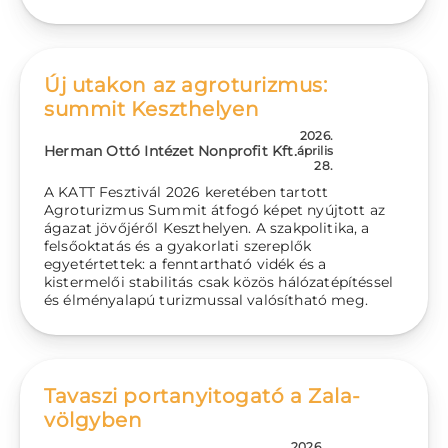
Új utakon az agroturizmus:
summit Keszthelyen
2026.
Herman Ottó Intézet Nonprofit Kft.
április
28.
A KATT Fesztivál 2026 keretében tartott
Agroturizmus Summit átfogó képet nyújtott az
ágazat jövőjéről Keszthelyen. A szakpolitika, a
felsőoktatás és a gyakorlati szereplők
egyetértettek: a fenntartható vidék és a
kistermelői stabilitás csak közös hálózatépítéssel
és élményalapú turizmussal valósítható meg.
Tavaszi portanyitogató a Zala-
völgyben
2026.