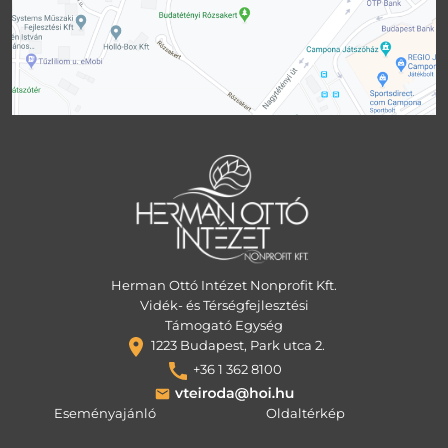
Herman Ottó Intézet Nonprofit Kft.
Vidék- és Térségfejlesztési
Támogató Egység
1223 Budapest, Park utca 2.
+36 1 362 8100
Eseményajánló
Oldaltérkép