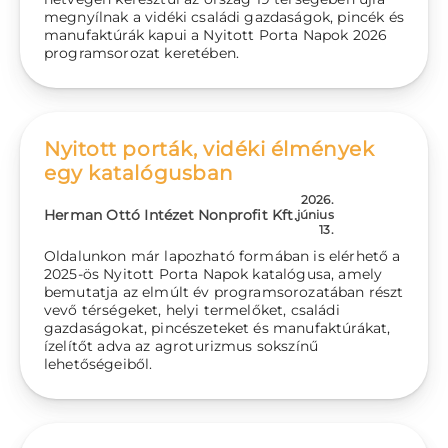
megnyílnak a vidéki családi gazdaságok, pincék és
manufaktúrák kapui a Nyitott Porta Napok 2026
programsorozat keretében.
Nyitott porták, vidéki élmények
egy katalógusban
2026.
Herman Ottó Intézet Nonprofit Kft.
június
13.
Oldalunkon már lapozható formában is elérhető a
2025-ös Nyitott Porta Napok katalógusa, amely
bemutatja az elmúlt év programsorozatában részt
vevő térségeket, helyi termelőket, családi
gazdaságokat, pincészeteket és manufaktúrákat,
ízelítőt adva az agroturizmus sokszínű
lehetőségeiből.