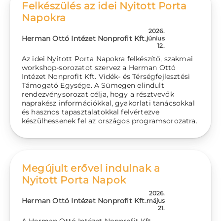
Felkészülés az idei Nyitott Porta
Napokra
2026.
Herman Ottó Intézet Nonprofit Kft.
június
12.
Az idei Nyitott Porta Napokra felkészítő, szakmai
workshop-sorozatot szervez a Herman Ottó
Intézet Nonprofit Kft. Vidék- és Térségfejlesztési
Támogató Egysége. A Sümegen elindult
rendezvénysorozat célja, hogy a résztvevők
naprakész információkkal, gyakorlati tanácsokkal
és hasznos tapasztalatokkal felvértezve
készülhessenek fel az országos programsorozatra.
Megújult erővel indulnak a
Nyitott Porta Napok
2026.
Herman Ottó Intézet Nonprofit Kft.
május
21.